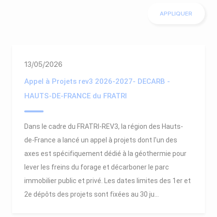
13/05/2026
Appel à Projets rev3 2026-2027- DECARB -
HAUTS-DE-FRANCE du FRATRI
Dans le cadre du FRATRI-REV3, la région des Hauts-
de-France a lancé un appel à projets dont l'un des
axes est spécifiquement dédié à la géothermie pour
lever les freins du forage et décarboner le parc
immobilier public et privé. Les dates limites des 1er et
2e dépôts des projets sont fixées au 30 ju...