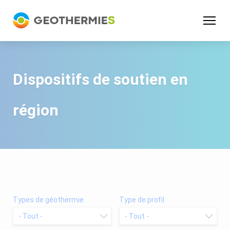
Panneau de gestion des cookies
Dispositifs de soutien en
région
Types de géothermie
Type de profil