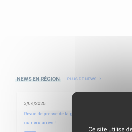
NEWS EN RÉGION
PLUS DE NEWS
3/04/2025
Revue de presse de la géothermie : le 100e
numéro arrive !
Ce site utilise 