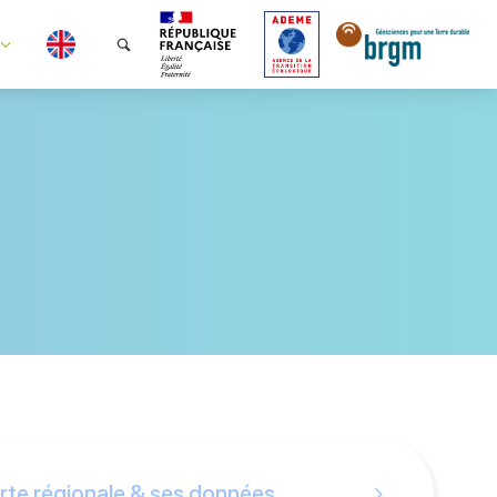
rte régionale & ses données