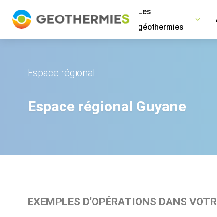
Panneau de gestion des cookies
Les
géothermies
Espace régional
Espace régional Guyane
EXEMPLES D'OPÉRATIONS DANS VOTR