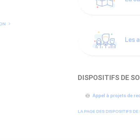
ION
Les a
DISPOSITIFS DE S
Appel à projets de re
LA PAGE DES DISPOSITIFS DE