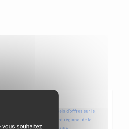
11/06/2020
L’ADEME lance trois appels d’offres sur le
thème du développement régional de la
ue vous souhaitez
géothermie dans la Caraïbe