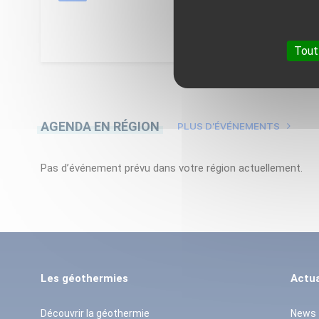
Tout
AGENDA EN RÉGION
PLUS D'ÉVÉNEMENTS
Pas d’événement prévu dans votre région actuellement.
Les géothermies
Actua
Découvrir la géothermie
News