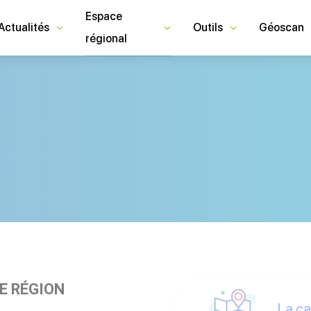
Espace
Actualités
Outils
Géoscan
régional
E RÉGION
La ca