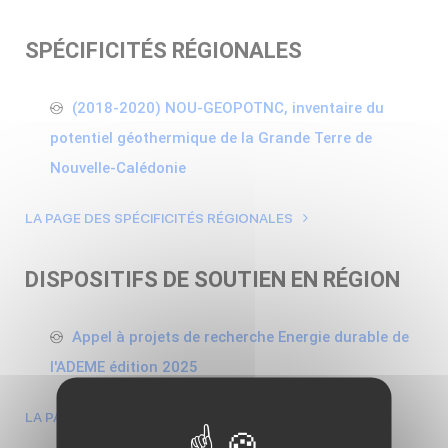
SPÉCIFICITÉS RÉGIONALES
(2018-2020) NOU-GEOPOTNC, inventaire du
potentiel géothermique de la Grande Terre de
Nouvelle-Calédonie
LA PAGE DES SPÉCIFICITÉS RÉGIONALES
DISPOSITIFS DE SOUTIEN EN RÉGION
Appel à projets de recherche Energie durable de
l'ADEME édition 2025
LA PAGE DES DISPOSITIFS DE SOUTIEN EN RÉGION