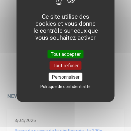
Ce site utilise des
cookies et vous donne
le contrôle sur ceux que
vous souhaitez activer
ACTUALITÉS RÉGIONALES
Tout accepter
Tout refuser
Personnaliser
Politique de confidentialité
NEWS EN RÉGION
PLUS DE NEWS
3/04/2025
Revue de presse de la géothermie : le 100e