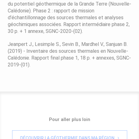
du potentiel géothermique de la Grande Terre (Nouvelle-
Calédonie). Phase 2 : rapport de mission
d’échantillonnage des sources thermales et analyses
géochimiques associées. Rapport intermédiaire phase 2,
30 p. + 1 annexe, SGNC-2020-(02).
Jeanpert J., Lesimple S., Sevin B., Mardhel V., Sanjuan B.
(2019) - Inventaire des sources thermales en Nouvelle-
Calédonie. Rapport final phase 1, 18 p. + annexes, SGNC-
2019-(01).
Pour aller plus loin
DÉCOUVRIR LA GÉOTHERMIE DANS MA RÉGION