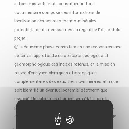
indices existants et de constituer un fond
documentaire composé des informations de
localisation des sources thermo-minérales
potentiellement intéressantes au regard de l’objectif du
projet ;
la deuxième phase consistera en une reconnaissance
de terrain approfondie du contexte géologique et
géomorphologique des indices retenus, et la mise en
œuvre d’analyses chimiques et isotopiques
complémentaires des eaux thermo-minérales afin que
soit identifié un éventuel potentiel géothermique
associé. Un cahier des charges sera établi pour la
poursuite de l’exploration d’un ou deux sites retenus
comme prioritaires en termes de potentiel et d’usage.