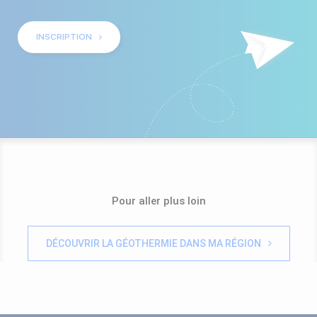
INSCRIPTION
Pour aller plus loin
DÉCOUVRIR LA GÉOTHERMIE DANS MA RÉGION