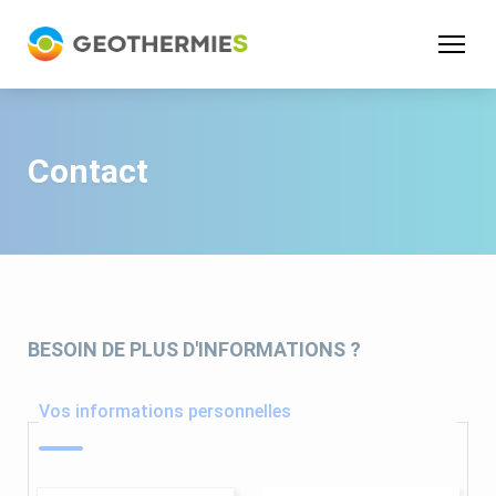
Panneau de gestion des cookies
Contact
BESOIN DE PLUS D'INFORMATIONS ?
Vos informations personnelles