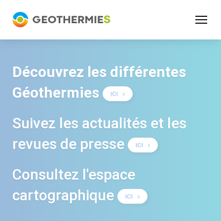
Panneau de gestion des cookies
Découvrez les différentes
Géothermies
ICI
Suivez les actualités et les
revues de presse
ICI
Consultez l'espace
cartographique
ICI