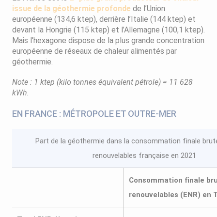
issue de la géothermie profonde
de l’Union
européenne (134,6 ktep), derrière l’Italie (144 ktep) et
devant la Hongrie (115 ktep) et l’Allemagne (100,1 ktep).
Mais l’hexagone dispose de la plus grande concentration
européenne de réseaux de chaleur alimentés par
géothermie.
Note : 1 ktep (kilo tonnes équivalent pétrole) = 11 628
kWh.
EN FRANCE : MÉTROPOLE ET OUTRE-MER
Part de la géothermie dans la consommation finale brut
renouvelables française en 2021
Consommation finale bru
renouvelables (ENR) en