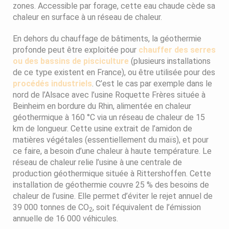
zones. Accessible par forage, cette eau chaude cède sa
chaleur en surface à un réseau de chaleur.
En dehors du chauffage de bâtiments, la géothermie
profonde peut être exploitée pour
chauffer des serres
ou des bassins de pisciculture
(plusieurs installations
de ce type existent en France), ou être utilisée pour des
procédés industriels
. C’est le cas par exemple dans le
nord de l’Alsace avec l’usine Roquette Frères située à
Beinheim en bordure du Rhin, alimentée en chaleur
géothermique à 160 °C via un réseau de chaleur de 15
km de longueur. Cette usine extrait de l’amidon de
matières végétales (essentiellement du maïs), et pour
ce faire, a besoin d’une chaleur à haute température. Le
réseau de chaleur relie l’usine à une centrale de
production géothermique située à Rittershoffen. Cette
installation de géothermie couvre 25 % des besoins de
chaleur de l’usine. Elle permet d’éviter le rejet annuel de
39 000 tonnes de CO
, soit l’équivalent de l’émission
2
annuelle de 16 000 véhicules.