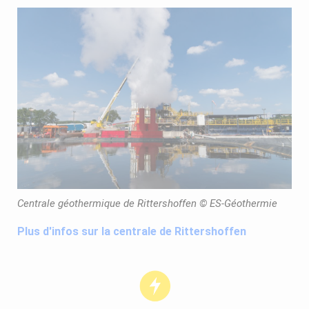
Centrale géothermique de Rittershoffen © ES-Géothermie
Plus d'infos sur la centrale de Rittershoffen