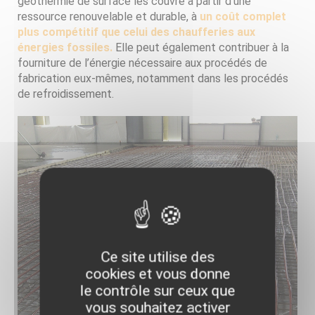
géothermie de surface les couvre à partir d’une
ressource renouvelable et durable, à
un coût complet
plus compétitif que celui des chaufferies aux
énergies fossiles.
Elle peut également contribuer à la
fourniture de l’énergie nécessaire aux procédés de
fabrication eux-mêmes, notamment dans les procédés
de refroidissement.
Ce site utilise des
cookies et vous donne
le contrôle sur ceux que
vous souhaitez activer