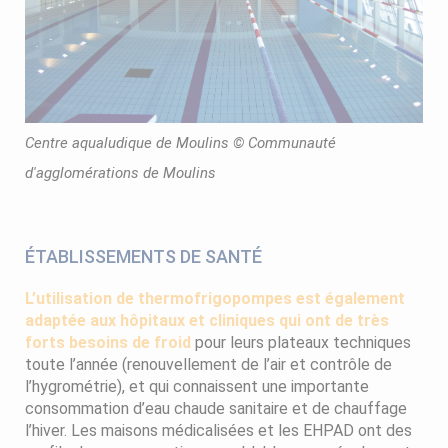
Centre aqualudique de Moulins © Communauté
d'agglomérations de Moulins
ÉTABLISSEMENTS DE SANTÉ
L’utilisation de thermofrigopompes est également
adaptée aux hôpitaux et cliniques qui ont de très
forts besoins de froid
pour leurs plateaux techniques
toute l’année (renouvellement de l’air et contrôle de
l’hygrométrie), et qui connaissent une importante
consommation d’eau chaude sanitaire et de chauffage
l’hiver. Les maisons médicalisées et les EHPAD ont des