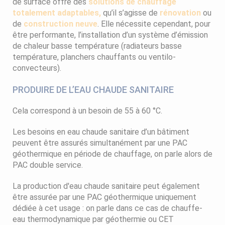
de surface offre des
solutions de chauffage
totalement adaptables,
qu’il s’agisse de
rénovation
ou
de
construction neuve
. Elle nécessite cependant, pour
être performante, l’installation d’un système d’émission
de chaleur basse température (radiateurs basse
température, planchers chauffants ou ventilo-
convecteurs).
PRODUIRE DE L’EAU CHAUDE SANITAIRE
Cela correspond à un besoin de 55 à 60 °C.
Les besoins en eau chaude sanitaire d’un bâtiment
peuvent être assurés simultanément par une PAC
géothermique en période de chauffage, on parle alors de
PAC double service.
La production d'eau chaude sanitaire peut également
être assurée par une PAC géothermique uniquement
dédiée à cet usage : on parle dans ce cas de chauffe-
eau thermodynamique par géothermie ou CET