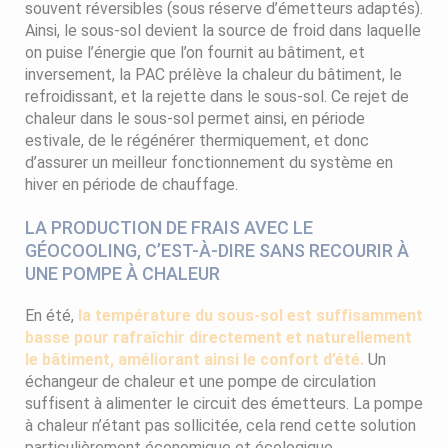
souvent réversibles (sous réserve d’émetteurs adaptés).
Ainsi, le sous-sol devient la source de froid dans laquelle
on puise l’énergie que l’on fournit au bâtiment, et
inversement, la PAC prélève la chaleur du bâtiment, le
refroidissant, et la rejette dans le sous-sol. Ce rejet de
chaleur dans le sous-sol permet ainsi, en période
estivale, de le régénérer thermiquement, et donc
d’assurer un meilleur fonctionnement du système en
hiver en période de chauffage.
LA PRODUCTION DE FRAIS AVEC LE
GÉOCOOLING, C’EST-À-DIRE SANS RECOURIR À
UNE POMPE À CHALEUR
En été,
la température du sous-sol est suffisamment
basse pour rafraîchir directement et naturellement
le bâtiment, améliorant ainsi le confort d’été.
Un
échangeur de chaleur et une pompe de circulation
suffisent à alimenter le circuit des émetteurs. La pompe
à chaleur n’étant pas sollicitée, cela rend cette solution
particulièrement économique et écologique.