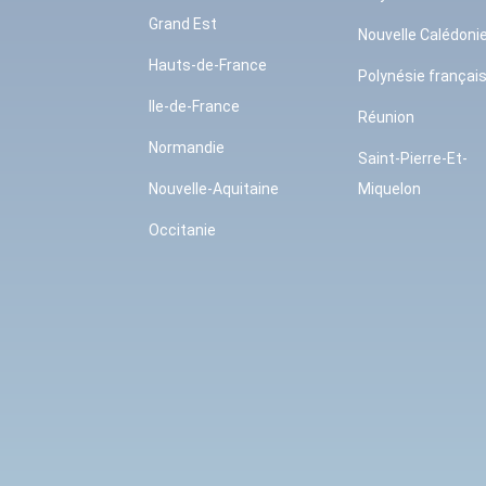
Grand Est
Nouvelle Calédoni
Hauts-de-France
Polynésie françai
Ile-de-France
Réunion
Normandie
Saint-Pierre-Et-
Nouvelle-Aquitaine
Miquelon
Occitanie