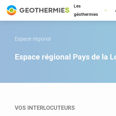
Panneau de gestion des cookies
Les
géothermies
Espace régional
Espace régional Pays de la L
VOS INTERLOCUTEURS