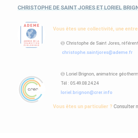
CHRISTOPHE DE SAINT JORES ET LORIEL BRI
Vous êtes une collectivité, une entr
Christophe de Saint Jores, référent
christophe.saintjores@ademe.fr
Loriel Brignon, animatrice géotherm
Tél : 05.49.08.24.24
loriel.brignon@crer.info
Vous êtes un particulier ?
Consulter 