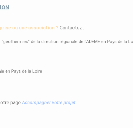
GNON
eprise ou une association ?
Contactez :
 "géothermies" de la direction régionale de l'ADEME en Pays de la Loi
ie en Pays de la Loire
notre page
Accompagner votre projet