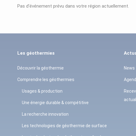
Pas d’événement prévu dans votre région actuellement.
Les géothermies
Actua
Découvrir la géothermie
News
Comprendre les géothermies
Agen
Usages & production
Recev
actual
Une énergie durable & compétitive
La recherche innovation
Les technologies de géothermie de surface