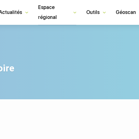
Espace
Actualités
Outils
Géoscan
régional
oire