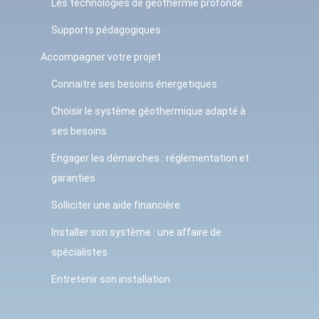
Les technologies de géothermie profonde
Supports pédagogiques
Accompagner votre projet
Connaitre ses besoins énergetiques
Choisir le système géothermique adapté à
ses besoins
Engager les démarches : réglementation et
garanties
Solliciter une aide financière
Installer son système : une affaire de
spécialistes
Entretenir son installation