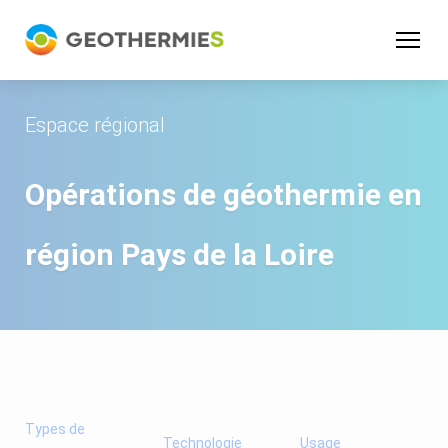
Panneau de gestion des cookies
Espace régional
Opérations de géothermie en
région
Pays de la Loire
Types de
Technologie
Usage