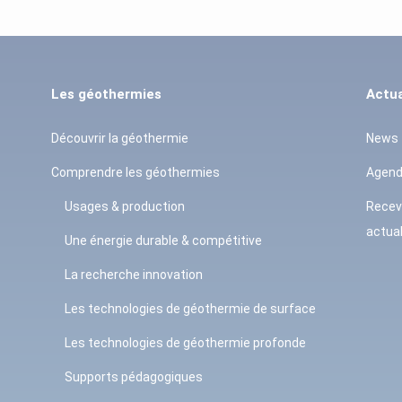
Les géothermies
Actua
Découvrir la géothermie
News
Comprendre les géothermies
Agen
Usages & production
Recev
actual
Une énergie durable & compétitive
La recherche innovation
Les technologies de géothermie de surface
Les technologies de géothermie profonde
Supports pédagogiques