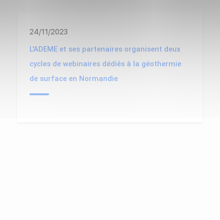
24/11/2023
L'ADEME et ses partenaires organisent deux
cycles de webinaires dédiés à la géothermie
de surface en Normandie