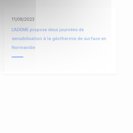
11/09/2023
L'ADEME propose deux journées de
sensibilisation à la géothermie de surface en
Normandie