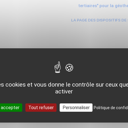
tertiaires" pour la géot
LA PAGE DES DISPOSITIFS DE
ACTUALITÉS RÉGIONALES
des cookies et vous donne le contrôle sur ceux q
activer
 accepter
Tout refuser
Personnaliser
Politique de confid