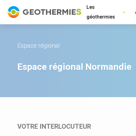
Panneau de gestion des cookies
Les
géothermies
Espace régional
Espace régional Normandie
VOTRE INTERLOCUTEUR