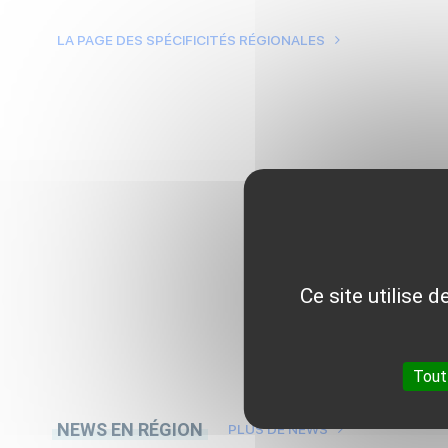
LA PAGE DES SPÉCIFICITÉS RÉGIONALES
Ce site utilise 
Tout
NEWS EN RÉGION
PLUS DE NEWS