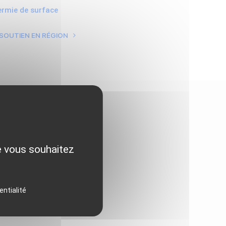
hermie de surface
 SOUTIEN EN RÉGION
ue vous souhaitez
entialité