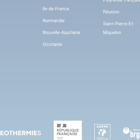
Polynésie françai
Ile-de-France
Réunion
Normandie
Saint-Pierre-Et-
Nouvelle-Aquitaine
Miquelon
Occitanie