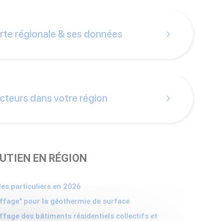
rte régionale & ses données
cteurs dans votre région
OUTIEN EN RÉGION
es particuliers en 2026
fage" pour la géothermie de surface
fage des bâtiments résidentiels collectifs et