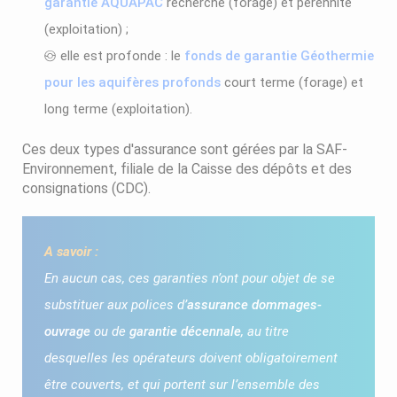
garantie AQUAPAC
recherche (forage) et pérennité
(exploitation) ;
elle est profonde : le
fonds de garantie Géothermie
pour les aquifères profonds
court terme (forage) et
long terme (exploitation).
Ces deux types d'assurance sont gérées par la SAF-
Environnement, filiale de la Caisse des dépôts et des
consignations (CDC).
A savoir :
En aucun cas, ces garanties n’ont pour objet de se
substituer aux polices d’
assurance dommages-
ouvrage
ou de
garantie décennale
, au titre
desquelles les opérateurs doivent obligatoirement
être couverts, et qui portent sur l’ensemble des