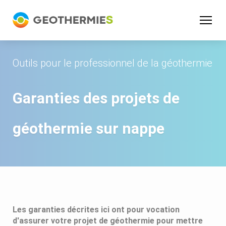
Panneau de gestion des cookies
Outils pour le professionnel de la géothermie
Garanties des projets de
géothermie sur nappe
Les garanties décrites ici ont pour vocation
d'assurer votre projet de géothermie pour mettre