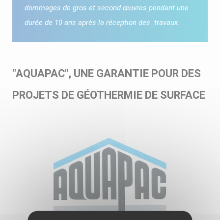
dommages de gros et second œuvres pendant une
durée de 10 ans après la réception des travaux.
"AQUAPAC", UNE GARANTIE POUR DES
PROJETS DE GÉOTHERMIE DE SURFACE