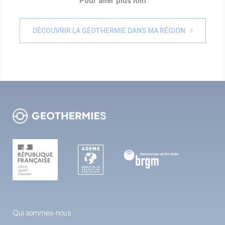
Pour aller plus loin
DÉCOUVRIR LA GÉOTHERMIE DANS MA RÉGION
Qui sommes-nous