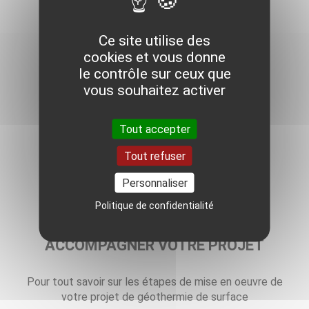
Ce site utilise des
cookies et vous donne
le contrôle sur ceux que
vous souhaitez activer
Tout accepter
Tout refuser
Personnaliser
Politique de confidentialité
ACCOMPAGNER VOTRE PROJET
Pour tout savoir sur les étapes de mise en oeuvre de
votre projet de géothermie de surface