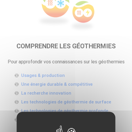
COMPRENDRE LES GÉOTHERMIES
Pour approfondir vos connaissances sur les géothermies
Usages & production
Une énergie durable & compétitive
La recherche innovation
Les technologies de géothermie de surface
Les technologies de géothermie profonde
Supports pédagogiques