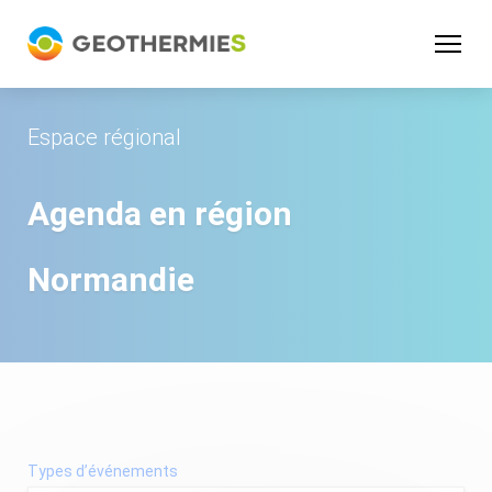
Panneau de gestion des cookies
Espace régional
Agenda en région
Normandie
Types d’événements