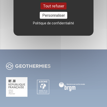
Tout refuser
Pour aller plus loin
Personnaliser
Politique de confidentialité
VOIR TOUS LES ÉVÉNEMENTS