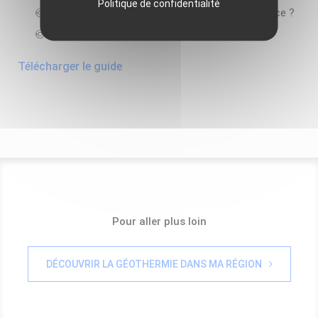
Politique de confidentialité
Quels sont les atouts de la géothermie de surface ?
Quels sont les points de vigilance ?
Télécharger le guide
Pour aller plus loin
DÉCOUVRIR LA GÉOTHERMIE DANS MA RÉGION