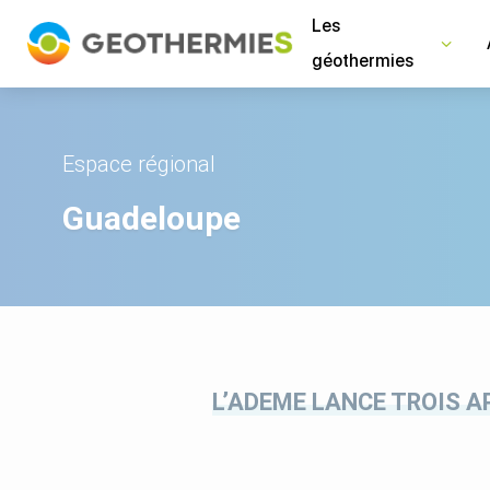
Panneau de gestion des cookies
Les
géothermies
Espace régional
Guadeloupe
L’ADEME LANCE TROIS A