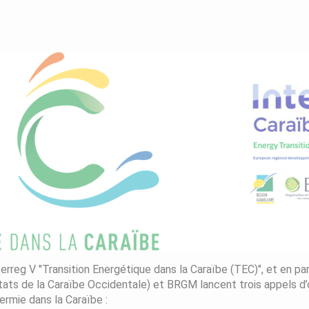
erreg V "Transition Energétique dans la Caraïbe (TEC)", et en pa
tats de la Caraïbe Occidentale) et BRGM lancent trois appels d’
rmie dans la Caraïbe :