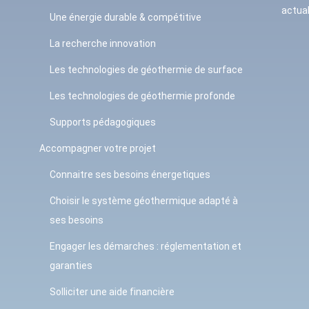
actual
Une énergie durable & compétitive
La recherche innovation
Les technologies de géothermie de surface
Les technologies de géothermie profonde
Supports pédagogiques
Accompagner votre projet
Connaitre ses besoins énergetiques
Choisir le système géothermique adapté à
ses besoins
Engager les démarches : réglementation et
garanties
Solliciter une aide financière