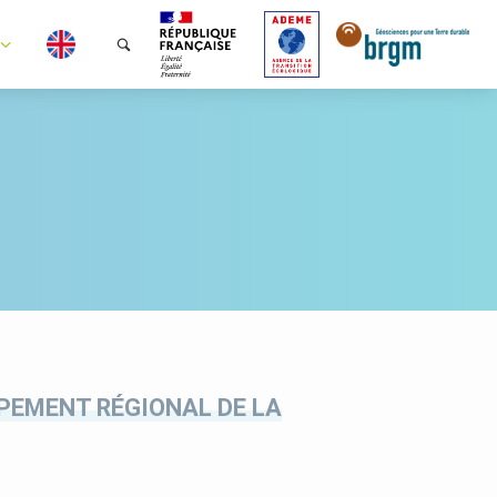
PPEMENT RÉGIONAL DE LA