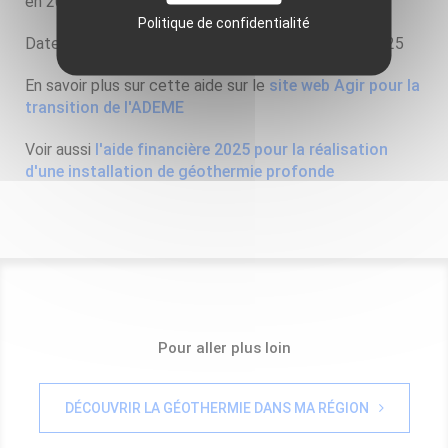
en 2025
Politique de confidentialité
Date limite de dépôt d'un dossier : 31 décembre 2025
En savoir plus sur cette aide sur le
site web Agir pour la
transition de l'ADEME
Voir aussi
l'aide financière 2025 pour la réalisation
d'une installation de géothermie profonde
Pour aller plus loin
DÉCOUVRIR LA GÉOTHERMIE DANS MA RÉGION