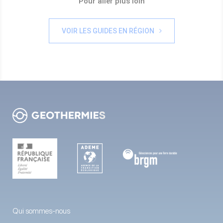
Pour aller plus loin
VOIR LES GUIDES EN RÉGION
Qui sommes-nous