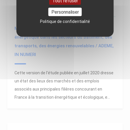
Tout refuser
Personnaliser
Politique de confidentialité
Marchés et emplois concourant à la transition
énergétique dans les secteurs du bâtiment, des
transports, des énergies renouvelables / ADEME,
IN NUMERI
Cette version de l'étude publiée en juillet 2020 dresse
un état des lieux des marchés et des emplois
associés aux principales filières concourant en
France à la transition énergétique et écologique, e...