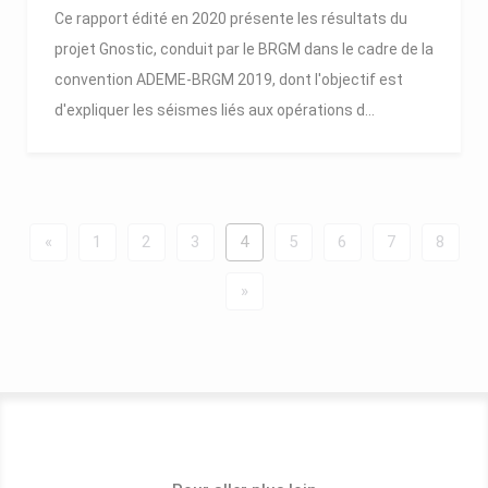
Ce rapport édité en 2020 présente les résultats du
projet Gnostic, conduit par le BRGM dans le cadre de la
convention ADEME-BRGM 2019, dont l'objectif est
d'expliquer les séismes liés aux opérations d...
«
1
2
3
4
5
6
7
8
»