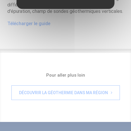
différentes : eau de nappe (Albien), eau de station
d'épuration, champ de sondes géothermiques verticales.
Télécharger le guide
Pour aller plus loin
DÉCOUVRIR LA GÉOTHERMIE DANS MA RÉGION