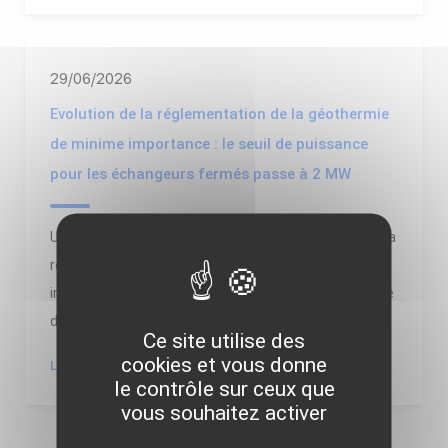
29/06/2026
Evolution de la réglementation de la géothermie
de minime importance : le seuil de puissance
pour les échangeurs fermés passe à 2 MW
Un nouveau décret du 26 juin 2026 élargit et modifie la
réglementation de la géothermie de minime
importance soumise à une simple déclaration au titre
du code minier. Il définit de nouvelles configura...
Ce site utilise des
cookies et vous donne
LIRE LA SUITE
le contrôle sur ceux que
vous souhaitez activer