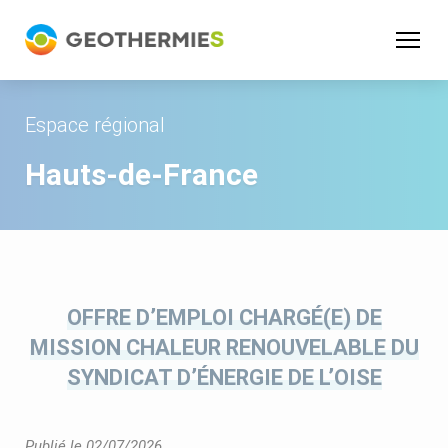
Panneau de gestion des cookies
Espace régional
Hauts-de-France
OFFRE D’EMPLOI CHARGÉ(E) DE
MISSION CHALEUR RENOUVELABLE DU
SYNDICAT D’ÉNERGIE DE L’OISE
Publié le 02/07/2026