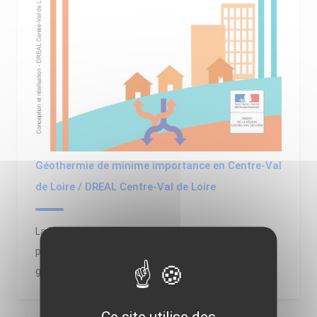
Géothermie de minime importance en Centre-Val
de Loire / DREAL Centre-Val de Loire
La DREAL Centre-Val de Loire a publié en 2019 une
plaquette récapitulative sur la réglementation de la
géothermie de minime importance en région.
Ce site utilise des