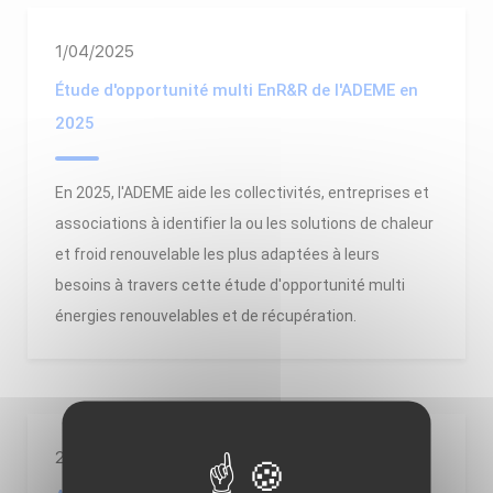
1/04/2025
Étude d'opportunité multi EnR&R de l'ADEME en
2025
En 2025, l'ADEME aide les collectivités, entreprises et
associations à identifier la ou les solutions de chaleur
et froid renouvelable les plus adaptées à leurs
besoins à travers cette étude d'opportunité multi
énergies renouvelables et de récupération.
28/02/2025