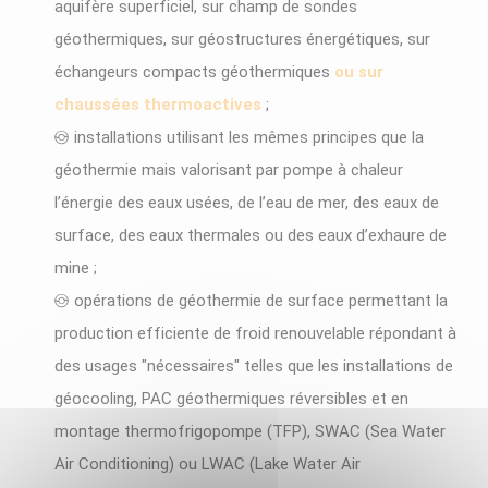
aquifère superficiel, sur champ de sondes
géothermiques, sur géostructures énergétiques, sur
échangeurs compacts géothermiques
ou sur
chaussées thermoactives
;
installations utilisant les mêmes principes que la
géothermie mais valorisant par pompe à chaleur
l’énergie des eaux usées, de l’eau de mer, des eaux de
surface, des eaux thermales ou des eaux d’exhaure de
mine ;
opérations de géothermie de surface permettant la
production efficiente de froid renouvelable répondant à
des usages "nécessaires" telles que les installations de
géocooling, PAC géothermiques réversibles et en
montage thermofrigopompe (TFP), SWAC (Sea Water
Air Conditioning) ou LWAC (Lake Water Air