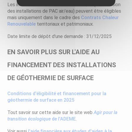
Les installations inférieures à 25 MWh/an (à l’exclusion
des installations de PAC air/eau) peuvent être éligibles
mais uniquement dans le cadre des
Contrats Chaleur
Renouvelable
territoriaux et patrimoniaux.
Date limite de dépôt d'une demande : 31/12/2025
EN SAVOIR PLUS SUR L'AIDE AU
FINANCEMENT DES INSTALLATIONS
DE GÉOTHERMIE DE SURFACE
Conditions d'éligibilité et financement pour la
géothermie de surface en 2025
Tout savoir sur cette aide sur le site web
Agir pour la
transition écologique
de l'ADEME
.
Voir aussi
l'aide financière aux études d'aides à la