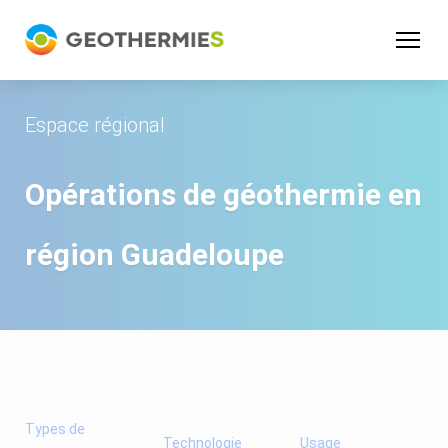
Panneau de gestion des cookies
Espace régional
Opérations de géothermie en
région
Guadeloupe
Types de
Technologie
Usage