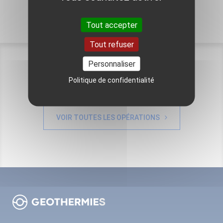
Tout accepter
Tout refuser
Personnaliser
Politique de confidentialité
Pour aller plus loin
VOIR TOUTES LES OPÉRATIONS