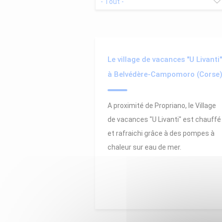
Le village de vacances "U Livanti"
à Belvédère-Campomoro (Corse
A proximité de Propriano, le Village
de vacances "U Livanti" est chauffé
et rafraichi grâce à des pompes à
chaleur sur eau de mer.