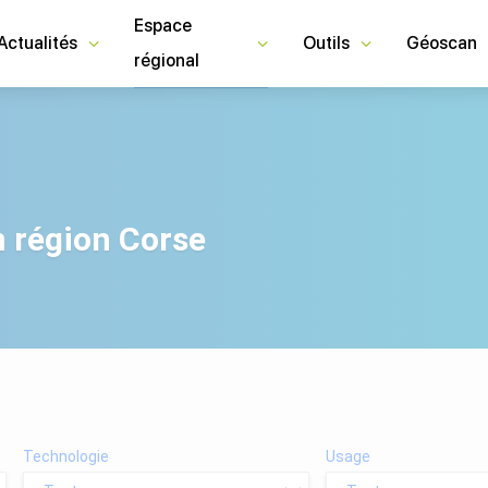
Espace
Actualités
Outils
Géoscan
régional
n région
Corse
Technologie
Usage