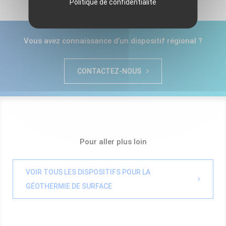
Politique de confidentialité
Vous avez connaissance d’un dispositif régional ?
CONTACTEZ-NOUS
Pour aller plus loin
VOIR TOUS LES DISPOSITIFS POUR LA
GÉOTHERMIE DE SURFACE