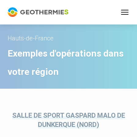
Panneau de gestion des cookies
Hauts-de-France
Exemples d'opérations dans
votre région
SALLE DE SPORT GASPARD MALO DE
DUNKERQUE (NORD)