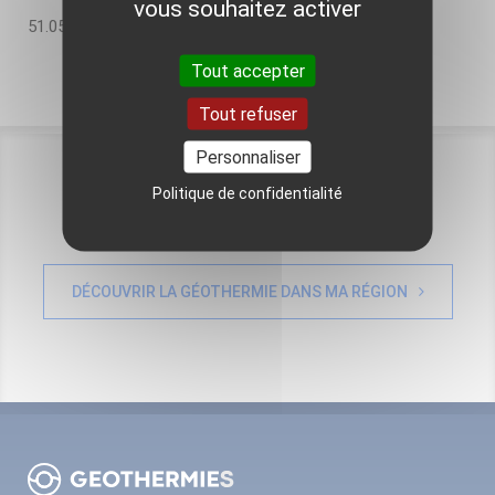
vous souhaitez activer
51.051991
Tout accepter
Tout refuser
Personnaliser
Politique de confidentialité
Pour aller plus loin
DÉCOUVRIR LA GÉOTHERMIE DANS MA RÉGION