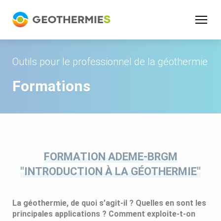
Panneau de gestion des cookies
Outils pour le professionnel de la géothermie
Formations
FORMATION ADEME-BRGM
"INTRODUCTION À LA GÉOTHERMIE"
La géothermie, de quoi s’agit-il ? Quelles en sont les
principales applications ? Comment exploite-t-on