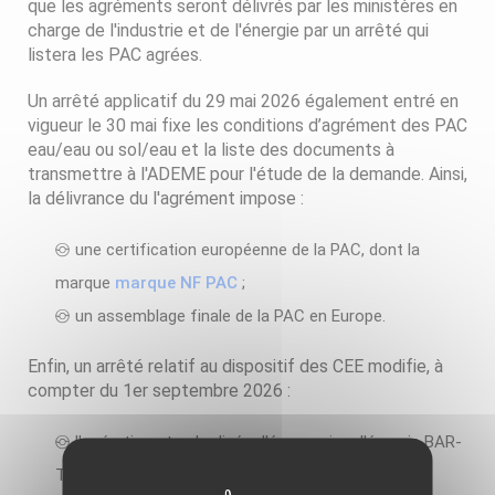
que les agréments seront délivrés par les ministères en
charge de l'industrie et de l'énergie par un arrêté qui
listera les PAC agrées.
Un arrêté applicatif du 29 mai 2026 également entré en
vigueur le 30 mai fixe les conditions d’agrément des PAC
eau/eau ou sol/eau et la liste des documents à
transmettre à l'ADEME pour l'étude de la demande. Ainsi,
la délivrance du l'agrément impose :
une certification européenne de la PAC, dont la
marque
marque NF PAC
;
un assemblage finale de la PAC en Europe.
Enfin, un arrêté relatif au dispositif des CEE modifie, à
compter du 1er septembre 2026 :
l'opération standardisée d'économies d'énergie BAR-
TH-172 "Pompe à chaleur de type eau/eau ou eau