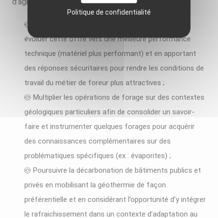
d’agir sur ces freins via 3 leviers :
Politique de confidentialité
Développer l’offre régionale de forage en faisant
évoluer cette offre vers une meilleure performance
technique (matériel plus performant) et en apportant
des réponses sécuritaires pour rendre les conditions de
travail du métier de foreur plus attractives ;
Multiplier les opérations de forage sur des contextes
géologiques particuliers afin de consolider un savoir-
faire et instrumenter quelques forages pour acquérir
des connaissances complémentaires sur des
problématiques spécifiques (ex : évaporites) ;
Poursuivre la décarbonation de bâtiments publics et
privés en mobilisant la géothermie de façon
préférentielle et en considérant l’opportunité d’y intégrer
le rafraichissement dans un contexte d’adaptation au