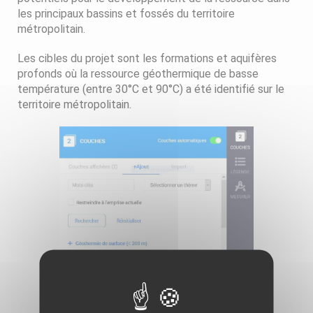
les principaux bassins et fossés du territoire
métropolitain.
Les cibles du projet sont les formations et aquifères
profonds où la ressource géothermique de basse
température (entre 30°C et 90°C) a été identifié sur le
territoire métropolitain.