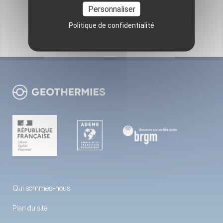
VOIR TOUTES LES OPÉRATIONS
Personnaliser
Politique de confidentialité
Qui sommes-nous
Plan du site