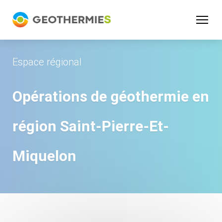
Panneau de gestion des cookies
Espace régional
Opérations de géothermie en
région
Saint-Pierre-Et-
Miquelon