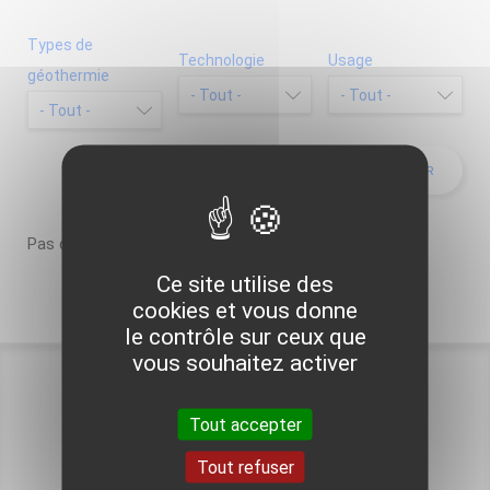
Types de
Technologie
Usage
géothermie
Pas d’opération spécifique dans votre région.
Ce site utilise des
cookies et vous donne
le contrôle sur ceux que
vous souhaitez activer
Tout accepter
Pour aller plus loin
Tout refuser