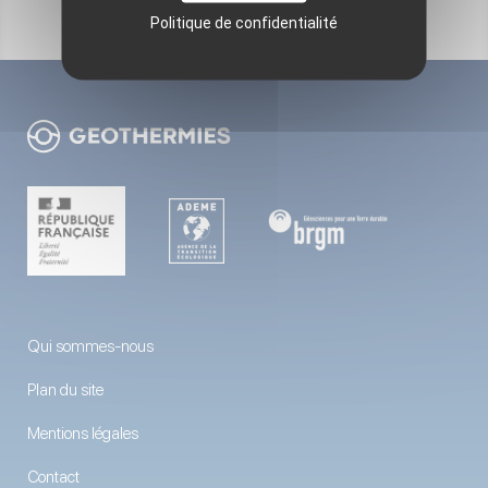
Politique de confidentialité
Qui sommes-nous
Plan du site
Mentions légales
Contact