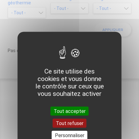
géothermie
Pas d’opération spécifique dans votre région.
Ce site utilise des
cookies et vous donne
le contrôle sur ceux que
vous souhaitez activer
Pour aller plus loin
Tout accepter
Tout refuser
VOIR TOUTES LES OPÉRATIONS
Personnaliser