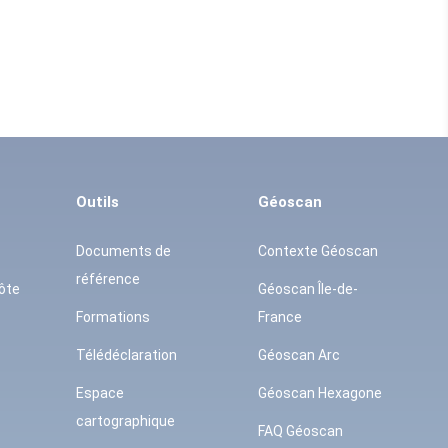
Outils
Géoscan
Documents de
Contexte Géoscan
référence
ôte
Géoscan Île-de-
Formations
France
Télédéclaration
Géoscan Arc
Espace
Géoscan Hexagone
cartographique
FAQ Géoscan