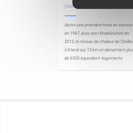
(Seine-et-Marne)
Après une première mise en service
en 1987, puis une réhabilitation en
2013, le réseau de chaleur de Chelle
s’étend sur 13 km et alimentent plu
de 6300 équivalent-logements.