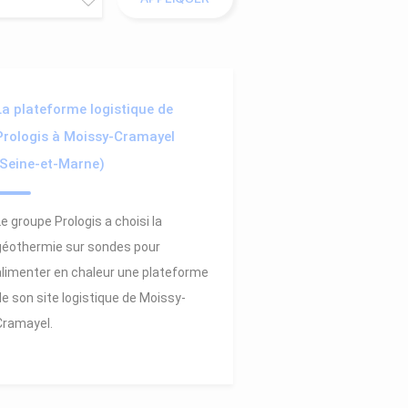
La plateforme logistique de
Prologis à Moissy-Cramayel
(Seine-et-Marne)
Le groupe Prologis a choisi la
géothermie sur sondes pour
alimenter en chaleur une plateforme
de son site logistique de Moissy-
Cramayel.