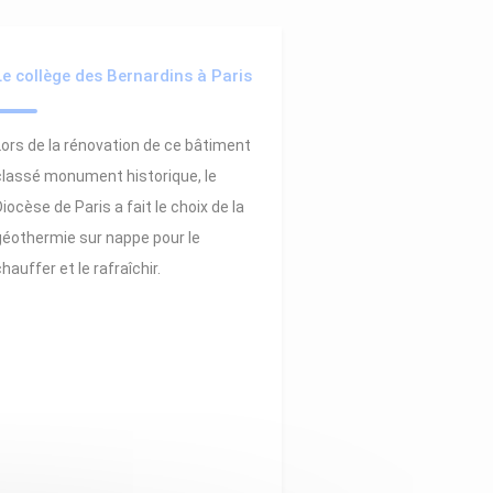
Le collège des Bernardins à Paris
Lors de la rénovation de ce bâtiment
classé monument historique, le
Diocèse de Paris a fait le choix de la
géothermie sur nappe pour le
chauffer et le rafraîchir.