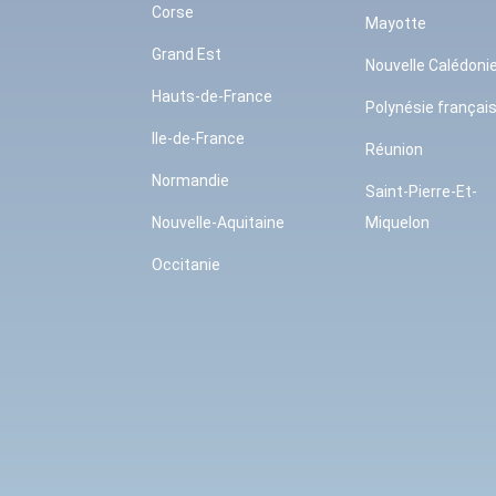
Corse
Mayotte
Grand Est
Nouvelle Calédoni
Hauts-de-France
Polynésie françai
Ile-de-France
Réunion
Normandie
Saint-Pierre-Et-
Nouvelle-Aquitaine
Miquelon
Occitanie