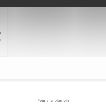
s
s
Pour aller plus loin