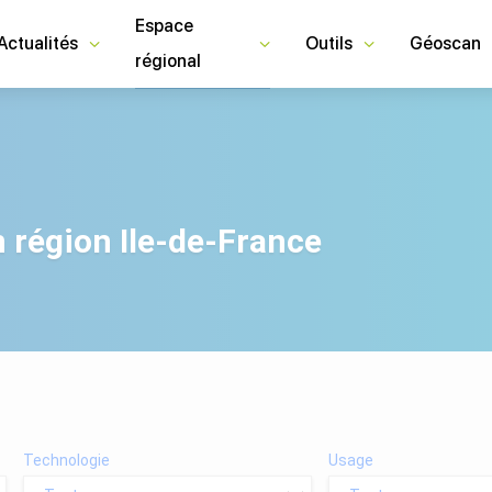
Espace
Actualités
Outils
Géoscan
régional
n région
Ile-de-France
Technologie
Usage