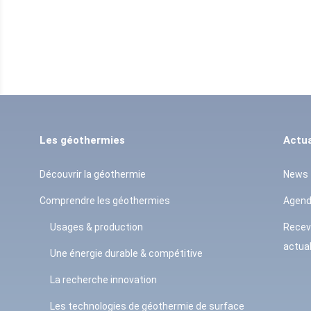
Les géothermies
Actua
Découvrir la géothermie
News
Comprendre les géothermies
Agen
Usages & production
Recev
actual
Une énergie durable & compétitive
La recherche innovation
Les technologies de géothermie de surface