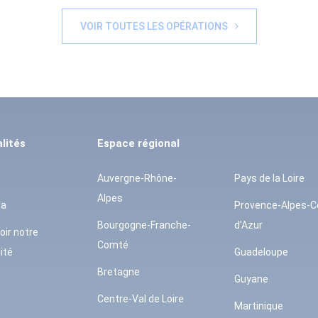
VOIR TOUTES LES OPÉRATIONS
lités
Espace régional
Auvergne-Rhône-
Pays de la Loire
Alpes
da
Provence-Alpes-C
Bourgogne-Franche-
d’Azur
oir notre
Comté
ité
Guadeloupe
Bretagne
Guyane
Centre-Val de Loire
Martinique