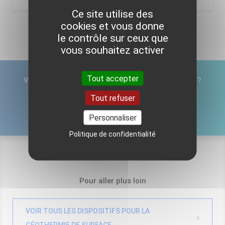
Ce site utilise des
cookies et vous donne
le contrôle sur ceux que
vous souhaitez activer
Tout accepter
Vous avez connaissance d’un dispositif régional ?
Tout refuser
CONTACTEZ-NOUS
Personnaliser
Politique de confidentialité
Pour aller plus loin
VOIR TOUS LES DISPOSITIFS POUR LA