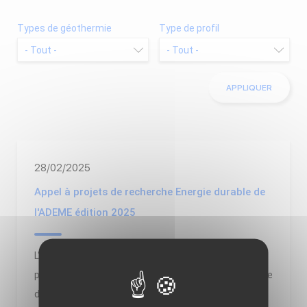
Types de géothermie
Type de profil
28/02/2025
Appel à projets de recherche Energie durable de
l'ADEME édition 2025
L'ADEME vient de lancer l'édition 2025 de son appel à
projets de recherche Énergie durable. La date limite de
dépôt des projets est fixée au 14 mai 2025.