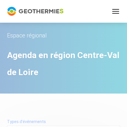
Panneau de gestion des cookies
Espace régional
Agenda en région
Centre-Val
de Loire
Types d’événements