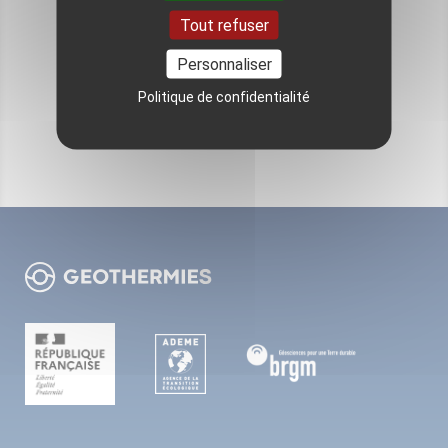
Tout refuser
Pour aller plus loin
Personnaliser
Politique de confidentialité
VOIR TOUS LES ÉVÉNEMENTS