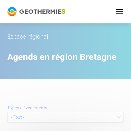
Panneau de gestion des cookies
Espace régional
Agenda en région
Bretagne
Types d’événements