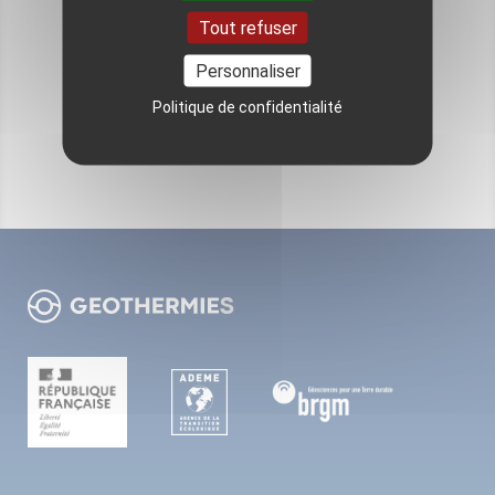
Tout refuser
Pour aller plus loin
Personnaliser
Politique de confidentialité
VOIR TOUS LES ÉVÉNEMENTS