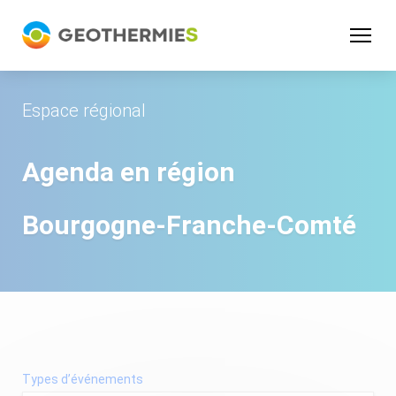
Panneau de gestion des cookies
Espace régional
Agenda en région
Bourgogne-Franche-Comté
Types d’événements