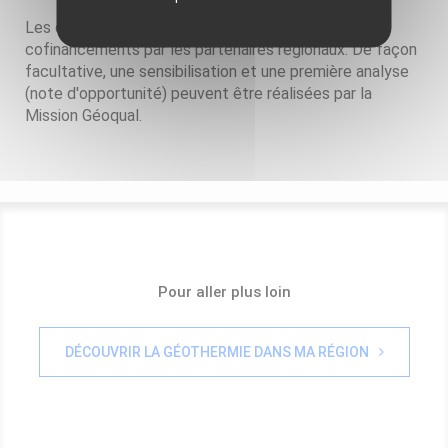
Les deux premières phases peuvent faire l'objet de
cofinancements par les partenaires régionaux. De façon
facultative, une sensibilisation et une première analyse
(note d'opportunité) peuvent être réalisées par la
Mission Géoqual.
Pour aller plus loin
DÉCOUVRIR LA GÉOTHERMIE DANS MA RÉGION