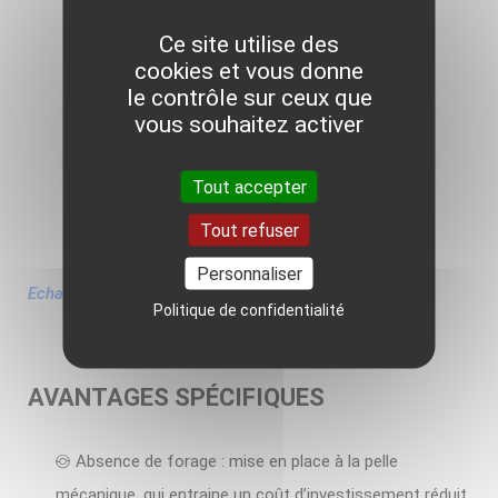
Ce site utilise des
cookies et vous donne
le contrôle sur ceux que
vous souhaitez activer
Tout accepter
Tout refuser
Personnaliser
Echangeur horizontal © ADEME-BRGM
Politique de confidentialité
AVANTAGES SPÉCIFIQUES
Absence de forage : mise en place à la pelle
mécanique, qui entraine un coût d’investissement réduit.