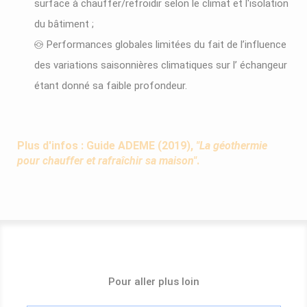
surface à chauffer/refroidir selon le climat et l'isolation
du bâtiment ;
Performances globales limitées du fait de l’influence
des variations saisonnières climatiques sur l’ échangeur
étant donné sa faible profondeur.
Plus d'infos : Guide ADEME (2019),
"La géothermie
pour chauffer et rafraîchir sa maison"
.
Pour aller plus loin