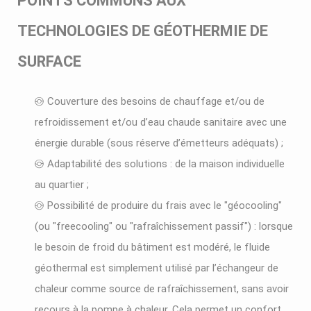
POINTS COMMUNS AUX
TECHNOLOGIES DE GÉOTHERMIE DE
SURFACE
Couverture des besoins de chauffage et/ou de
refroidissement et/ou d’eau chaude sanitaire avec une
énergie durable (sous réserve d’émetteurs adéquats) ;
Adaptabilité des solutions : de la maison individuelle
au quartier ;
Possibilité de produire du frais avec le "géocooling"
(ou "freecooling" ou "rafraîchissement passif") : lorsque
le besoin de froid du bâtiment est modéré, le fluide
géothermal est simplement utilisé par l’échangeur de
chaleur comme source de rafraîchissement, sans avoir
recours à la pompe à chaleur. Cela permet un confort