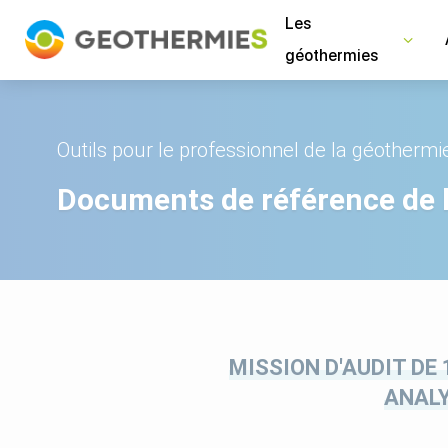
Panneau de gestion des cookies
Les
géothermies
Outils pour le professionnel de la géothermi
Documents de référence de 
MISSION D'AUDIT DE
ANALY