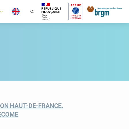
ION HAUT-DE-FRANCE.
 ECOME