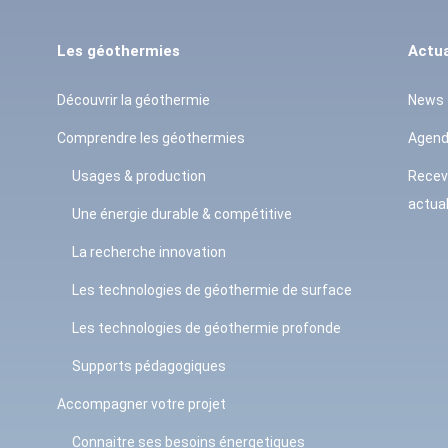
Les géothermies
Actua
Découvrir la géothermie
News
Comprendre les géothermies
Agen
Usages & production
Recev
actual
Une énergie durable & compétitive
La recherche innovation
Les technologies de géothermie de surface
Les technologies de géothermie profonde
Supports pédagogiques
Accompagner votre projet
Connaitre ses besoins énergetiques