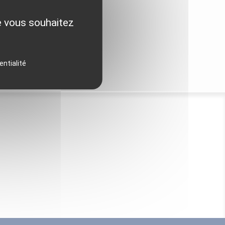
ue vous souhaitez
entialité