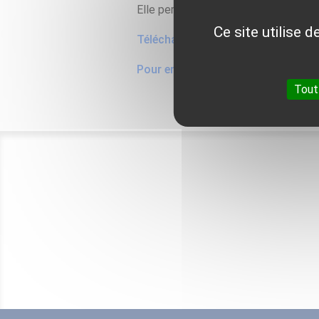
Elle permet de dresser un bilan comp
Ce site utilise 
Télécharger l'analyse
Pour en savoir plus sur l'étude
Tout