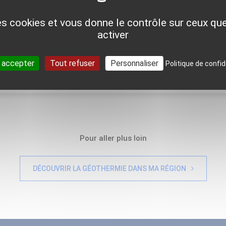
let et généralisé de l'ensemble des installations étudiées.
des cookies et vous donne le contrôle sur ceux q
activer
 accepter
Tout refuser
Personnaliser
Politique de confid
Pour aller plus loin
DÉCOUVRIR LA GÉOTHERMIE DANS MA RÉGION