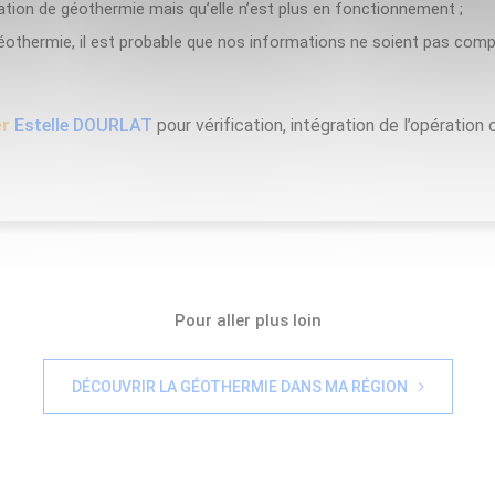
ation de géothermie mais qu’elle n’est plus en fonctionnement ;
éothermie, il est probable que nos informations ne soient pas comp
er
Estelle DOURLAT
pour vérification, intégration de l’opération
Pour aller plus loin
DÉCOUVRIR LA GÉOTHERMIE DANS MA RÉGION