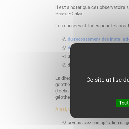
Il est à noter que cet observatoire 
Pas-de-Calais.
Les données utilisées pour l’élaborat
du recensement des installat
de l’audit de 19 installation
des fiches Exemple A Suivre (EA
des télédéclarations 2016 et 20
La direction régionale de l’ADEME e
Ce site utilise 
géothermie, travaillent à rendre cet 
(techniques ou administratives) et 
géothermie, …) est nécessaire.
Tout
Ainsi, vous pouvez contribuer à l’
si vous avez une opération de g