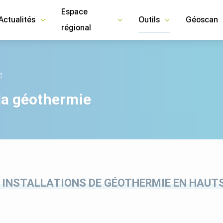
Espace
Actualités
Outils
Géoscan
régional
e
la géothermie
 INSTALLATIONS DE GÉOTHERMIE EN HAUT