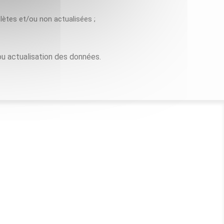
lètes et/ou non actualisées ;
 ou actualisation des données.