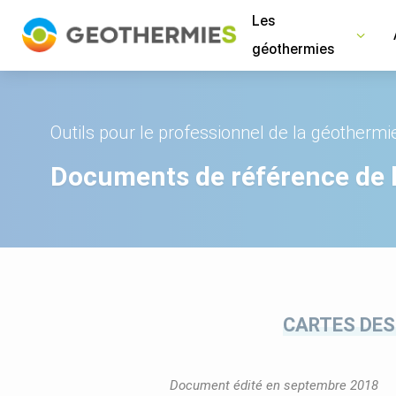
Panneau de gestion des cookies
Les
géothermies
Outils pour le professionnel de la géothermi
Documents de référence de 
CARTES DES
Document édité en septembre 2018