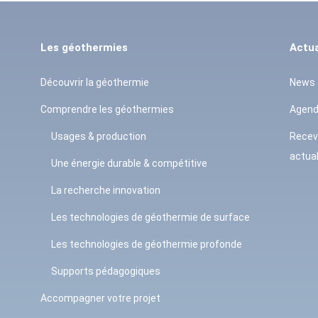
Les géothermies
Actua
Découvrir la géothermie
News
Comprendre les géothermies
Agen
Usages & production
Recev
actual
Une énergie durable & compétitive
La recherche innovation
Les technologies de géothermie de surface
Les technologies de géothermie profonde
Supports pédagogiques
Accompagner votre projet