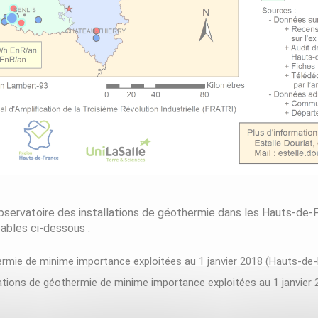
’observatoire des installations de géothermie dans les Hauts-de
ables ci-dessous :
ermie de minime importance exploitées au 1 janvier 2018 (Hauts-de-Fr
llations de géothermie de minime importance exploitées au 1 janvier