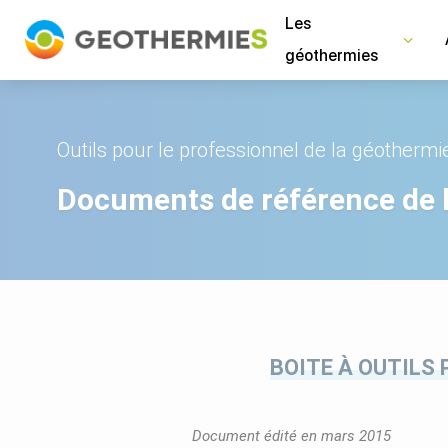
Panneau de gestion des cookies
Les
géothermies
Outils pour le professionnel de la géothermi
Documents de référence de 
BOITE À OUTILS 
Document édité en mars 2015