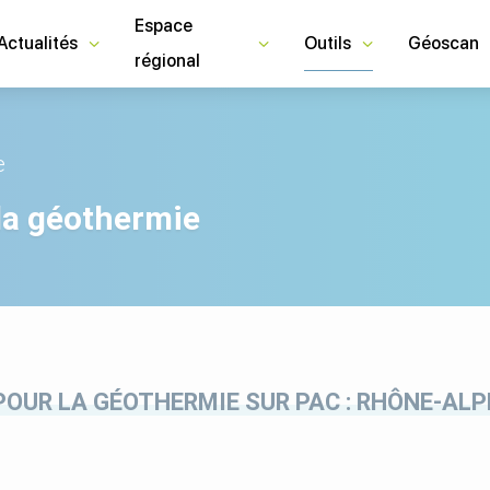
Espace
Actualités
Outils
Géoscan
régional
e
la géothermie
POUR LA GÉOTHERMIE SUR PAC : RHÔNE-ALP