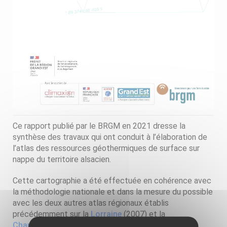
Ce rapport publié par le BRGM en 2021 dresse la
synthèse des travaux qui ont conduit à l’élaboration de
l’atlas des ressources géothermiques de surface sur
nappe du territoire alsacien.
Cette cartographie a été effectuée en cohérence avec
la méthodologie nationale et dans la mesure du possible
avec les deux autres atlas régionaux établis
précédemment sur la
Lorraine
(2007) et la
Champagne-Ardenne
(2009).