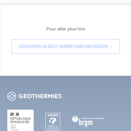
Pour aller plus loin
DÉCOUVRIR LA GÉOTHERMIE DANS MA RÉGION