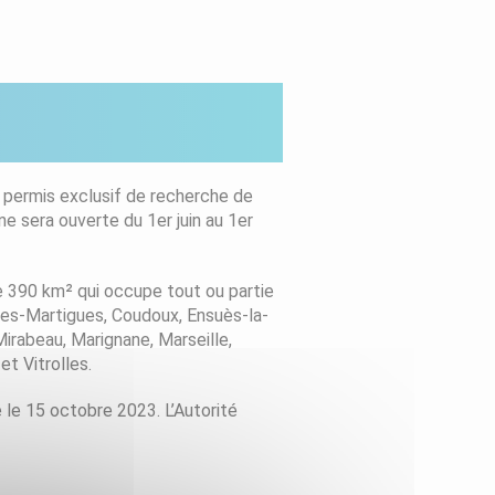
 permis exclusif de recherche de
 sera ouverte du 1er juin au 1er
 390 km² qui occupe tout ou partie
les-Martigues, Coudoux, Ensuès-la-
irabeau, Marignane, Marseille,
t Vitrolles.
e le 15 octobre 2023. L’Autorité