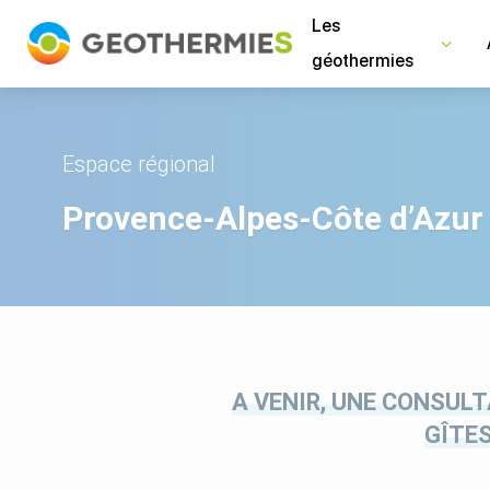
Panneau de gestion des cookies
Les
géothermies
Espace régional
Provence-Alpes-Côte d’Azur
A VENIR, UNE CONSUL
GÎTE