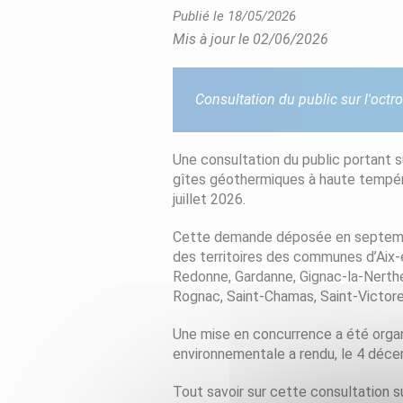
Publié le 18/05/2026
Mis à jour le 02/06/2026
Consultation du public sur l'octr
Une consultation du public portant 
gîtes géothermiques à haute tempéra
juillet 2026.
Cette demande déposée en septembre
des territoires des communes d’Aix-
Redonne, Gardanne, Gignac-la-Nerthe
Rognac, Saint-Chamas, Saint-Victore
Une mise en concurrence a été organ
environnementale a rendu, le 4 déce
Tout savoir sur cette consultation s