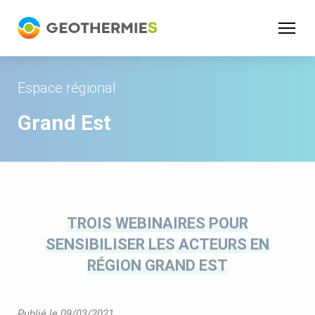
Panneau de gestion des cookies
Espace régional
Grand Est
TROIS WEBINAIRES POUR
SENSIBILISER LES ACTEURS EN
RÉGION GRAND EST
Publié le 09/03/2021