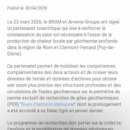
Publié le 30/04/2026
Le 23 mars 2026, le BRGM et Arverne Groupe ont signé
un partenariat scientifique qui vise à renforcer la
connaissance du sous-sol nécessaire à l’essor de la
production de chaleur locale par géothermie profonde
dans la région de Riom et Clermont-Ferrand (Puy-de-
Dôme).
Ce partenariat permet de mobiliser les compétences
complémentaires des deux acteurs et de croiser leurs
données de terrain et données d’archives pour obtenir
une vision plus précise des structures profondes et des
circulations de fluides géothermaux sur le périmètre du
permis exclusif de recherches de gites géothermiques
(PER) "
Riom-Clermont-Métropole
" dont le prolongement
a été accordé à sa filiale 2gré en janvier dernier.
Le programme de recherches doit porter sur la collecte,
l’analyse et la modélisation de données géologiques,