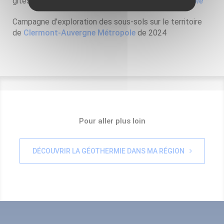
gites géothermiques (PER) "
Riom-Clermont-Métropole
"
Campagne d'exploration des sous-sols sur le territoire
de
Clermont-Auvergne Métropole
de 2024
Pour aller plus loin
DÉCOUVRIR LA GÉOTHERMIE DANS MA RÉGION