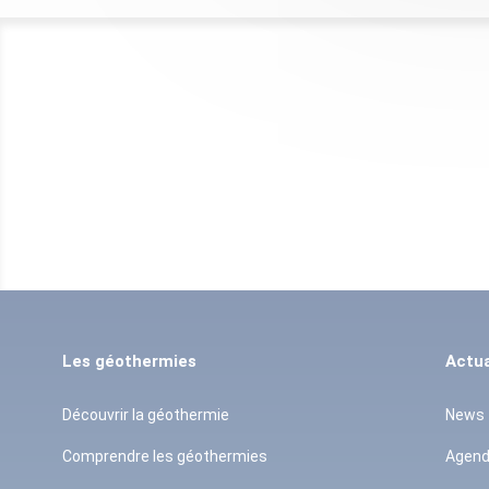
Les géothermies
Actua
Découvrir la géothermie
News
Comprendre les géothermies
Agen