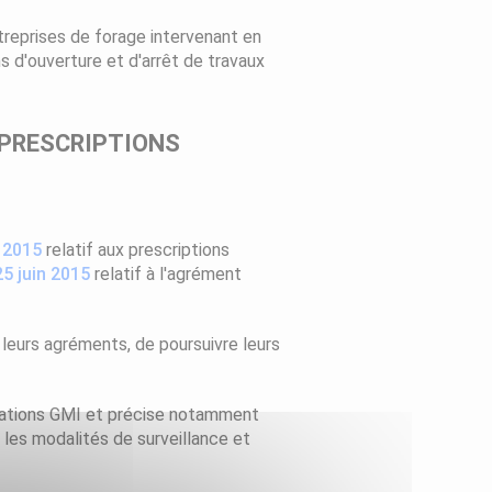
ntreprises de forage intervenant en
s d'ouverture et d'arrêt de travaux
 PRESCRIPTIONS
n 2015
relatif aux prescriptions
25 juin 2015
relatif à l'agrément
leurs agréments, de poursuivre leurs
allations GMI et précise notamment
ue les modalités de surveillance et