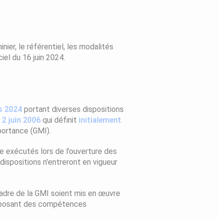
nier, le référentiel, les modalités
iel du 16 juin 2024.
s 2024
portant diverses dispositions
 2 juin 2006
qui définit
initialement
mportance (GMI).
e exécutés lors de l’ouverture des
dispositions n'entreront en vigueur
 cadre de la GMI soient mis en œuvre
disposant des compétences