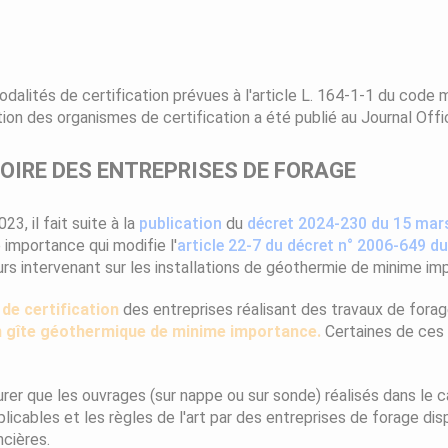
odalités de certification
prévues à l'article L. 164-1-1 du code mi
tion des organismes de certification a été publié au Journal Offic
OIRE DES ENTREPRISES DE FORAGE
3, il fait suite à la
publication
du
décret 2024-230 du 15 mar
importance qui modifie l'
article 22-7 du décret n° 2006-649 du
reurs intervenant sur les installations de géothermie de minime i
 de certification
des entreprises réalisant des travaux de forag
n gîte géothermique de minime importance.
Certaines de ces 
surer que les ouvrages (sur nappe ou sur sonde) réalisés dans le
plicables et les règles de l'art par des entreprises de forage 
ncières.