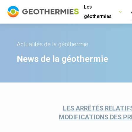
Panneau de gestion des cookies
Les
géothermies
Actualités de la géothermie
News de la géothermie
LES ARRÊTÉS RELATIF
MODIFICATIONS DES PR