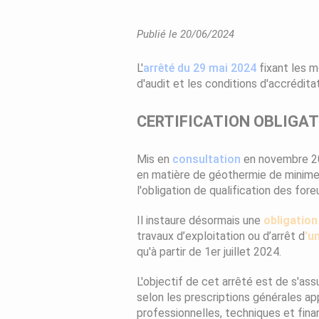
Publié le 20/06/2024
L'
arrêté du 29 mai 2024
fixant les
m
d'audit et les conditions d'accrédita
CERTIFICATION OBLIGAT
Mis en
consultation
en novembre 202
en matière de géothermie de minime 
l'obligation de qualification des fo
Il instaure désormais une
obligation
travaux d’exploitation ou d’arrêt d
’u
qu'à partir de 1er juillet 2024.
L'objectif de cet arrêté est de s'as
selon les prescriptions générales ap
professionnelles, techniques et fina