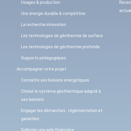
Usages & production
Recev
actual
Une énergie durable & compétitive
La recherche innovation
Les technologies de géothermie de surface
Les technologies de géothermie profonde
Supports pédagogiques
Accompagner votre projet
Connaitre ses besoins énergetiques
Choisir le système géothermique adapté à
ses besoins
Engager les démarches : réglementation et
garanties
Solliciter une aide financière