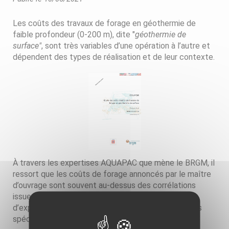
Les coûts des travaux de forage en géothermie de
faible profondeur (0-200 m), dite "
géothermie de
surface"
, sont très variables d’une opération à l’autre et
dépendent des types de réalisation et de leur contexte.
À travers les expertises AQUAPAC que mène le BRGM, il
ressort que les coûts de forage annoncés par le maître
d’ouvrage sont souvent au-dessus des corrélations
issues de l'analyse des dossiers. Il s’avère difficile
d’expliquer ces anomalies de coût, compte-tenu des
spécificités de chaque étude.