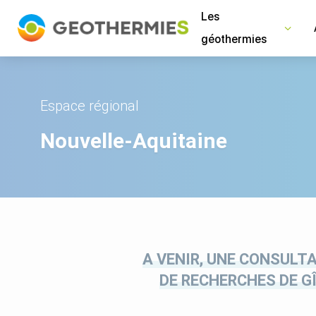
Panneau de gestion des cookies
Les
géothermies
Espace régional
Nouvelle-Aquitaine
A VENIR, UNE CONSULT
DE RECHERCHES DE G