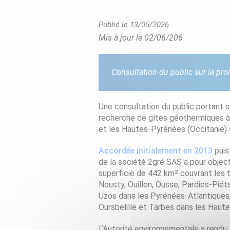
Publié le 13/05/2026
Mis à jour le 02/06/206
Consultation du public sur la pr
Une consultation du public portant 
recherche de gîtes géothermiques à 
et les Hautes-Pyrénées (Occitanie) 
Accordée initialement en 2013
pui
de la société 2gré SAS a pour object
superficie de 442 km² couvrant les 
Nousty, Ouillon, Ousse, Pardies-Pié
Uzos dans les Pyrénées-Atlantiques, e
Oursbelille et Tarbes dans les Haut
L’Autorité environnementale a rendu, l