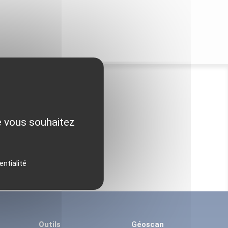
ue vous souhaitez
entialité
Outils
Géoscan