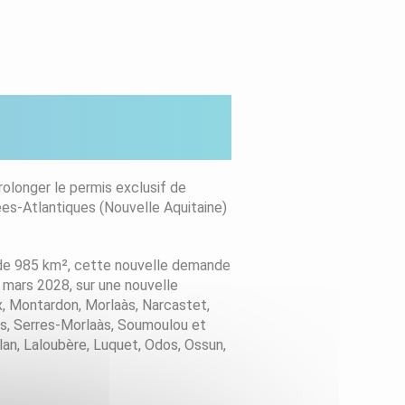
olonger le permis exclusif de
es-Atlantiques (Nouvelle Aquitaine)
 de 985 km², cette nouvelle demande
 mars 2028, sur une nouvelle
x, Montardon, Morlaàs, Narcastet,
ts, Serres-Morlaàs, Soumoulou et
llan, Laloubère, Luquet, Odos, Ossun,