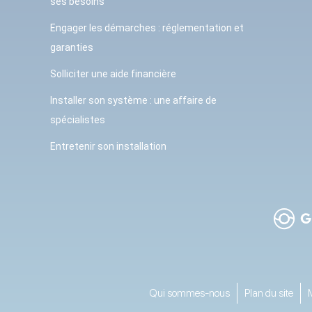
ses besoins
Engager les démarches : réglementation et
garanties
Solliciter une aide financière
Installer son système : une affaire de
spécialistes
Entretenir son installation
Qui sommes-nous
Plan du site